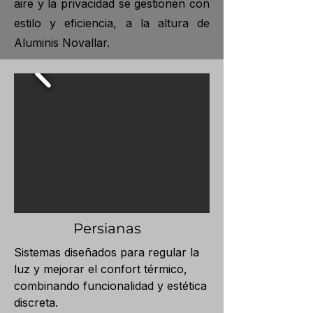
aire y la privacidad se gestionen con
estilo y eficiencia, a la altura de
Aluminis Novallar.
Persianas
Sistemas diseñados para regular la
luz y mejorar el confort térmico,
combinando funcionalidad y estética
discreta.