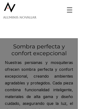
Aluminis Novallar
Sombra perfecta y
confort excepcional
Nuestras persianas y mosquiteras
ofrecen sombra perfecta y confort
excepcional, creando ambientes
agradables y protegidos. Cada pieza
combina funcionalidad inteligente,
materiales de alta gama y diseño
cuidado, asegurando que la luz, el